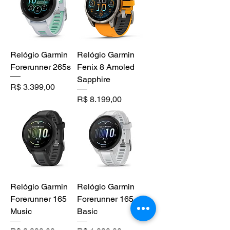
Relógio Garmin
Relógio Garmin
Forerunner 265s
Fenix 8 Amoled
Sapphire
Preço
R$ 3.399,00
Preço
R$ 8.199,00
Relógio Garmin
Relógio Garmin
Forerunner 165
Forerunner 165
Music
Basic