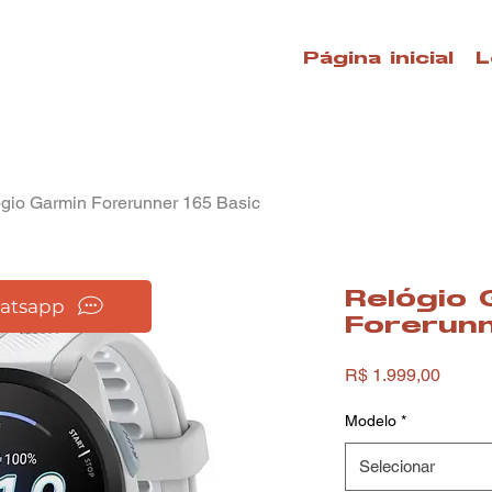
Página inicial
L
gio Garmin Forerunner 165 Basic
Relógio 
hatsapp
Forerunn
Preço
R$ 1.999,00
Modelo
*
Selecionar